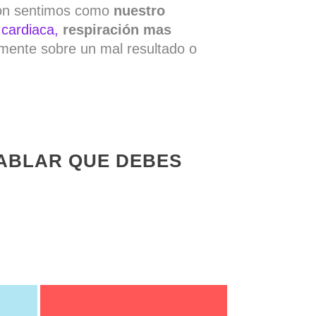
ión sentimos como
nuestro
 cardiaca,
respiración mas
ente sobre un mal resultado o
ABLAR QUE DEBES