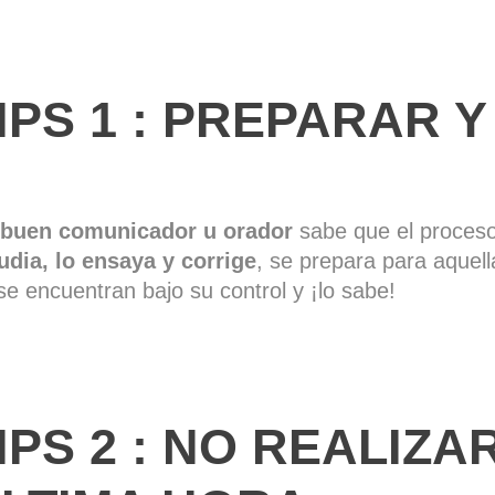
IPS 1 :
PREPARAR Y
 buen comunicador u orador
sabe que el proceso
udia, lo ensaya y corrige
, se prepara para aquell
se encuentran bajo su control y ¡lo sabe!
IPS 2 : NO REALIZ