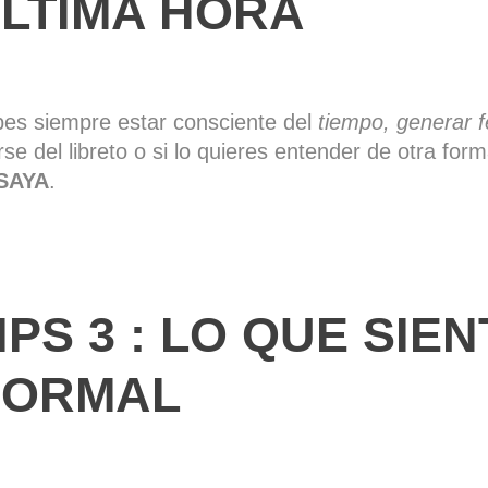
LTIMA HORA
es siempre estar consciente del
tiempo, generar 
irse del libreto o si lo quieres entender de otra for
SAYA
.
IPS 3 : LO QUE SIE
NORMAL