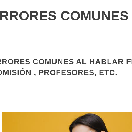
RRORES COMUNES 
RRORES COMUNES AL HABLAR FR
OMISIÓN , PROFESORES, ETC.