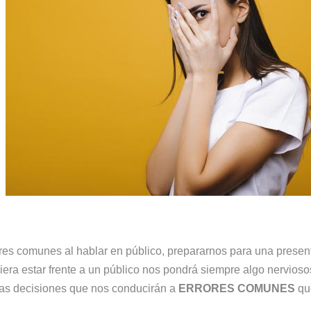
res comunes al hablar en público, prepararnos para una presen
iera estar frente a un público nos pondrá siempre algo nervios
tas decisiones que nos conducirán a
ERRORES COMUNES
que