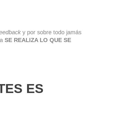
feedback
y por sobre todo jamás
ma
SE REALIZA LO QUE SE
NTES ES