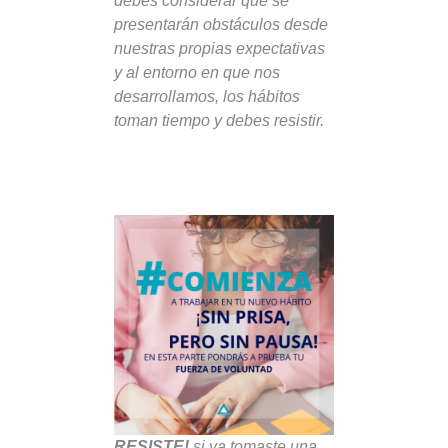
debes considerar que se
presentarán obstáculos desde
nuestras propias expectativas
y al entorno en que nos
desarrollamos, los hábitos
toman tiempo y debes resistir.
RESISTE!
si ya tomaste una