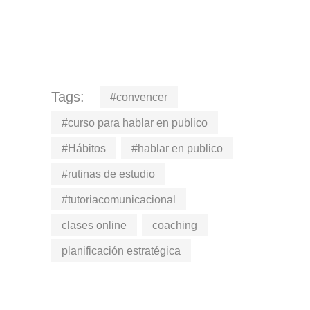
Tags:
#convencer
#curso para hablar en publico
#Hábitos
#hablar en publico
#rutinas de estudio
#tutoriacomunicacional
clases online
coaching
planificación estratégica