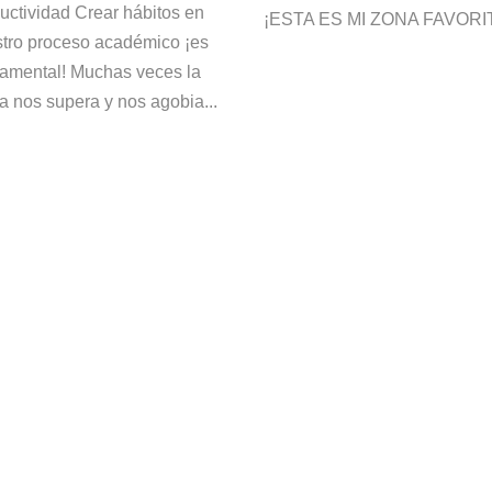
uctividad Crear hábitos en
¡ESTA ES MI ZONA FAVORITA
tro proceso académico ¡es
amental! Muchas veces la
na nos supera y nos agobia...