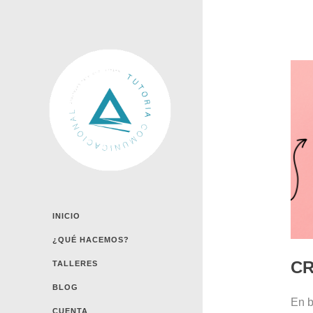
INICIO
¿QUÉ HACEMOS?
CR
TALLERES
BLOG
En b
CUENTA