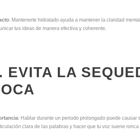
acto
: Mantenerte hidratado ayuda a mantener la claridad ment
nicar tus ideas de manera efectiva y coherente.
. EVITA LA SEQUE
BOCA
ortancia
: Hablar durante un periodo prolongado puede causar s
rticulación clara de las palabras y hacer que tu voz suene ronc