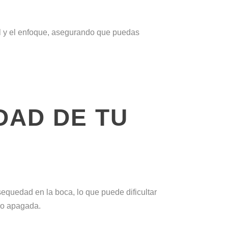
al y el enfoque, asegurando que puedas
DAD DE TU
equedad en la boca, lo que puede dificultar
a o apagada.