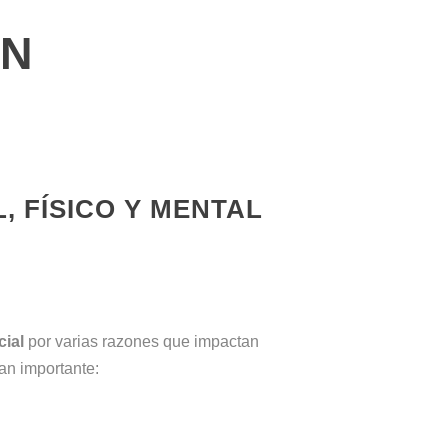
ÓN
, FÍSICO Y MENTAL
cial
por varias razones que impactan
tan importante: