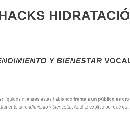
HACKS HIDRATACI
ENDIMIENTO Y BIENESTAR
VOCAL
r líquidos mientras estás hablando
frente a un público es cru
ctamente tu
rendimiento y bienestar
. Aquí te explico por qué es 