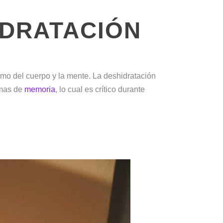
IDRATACIÓN
timo del cuerpo y la mente. La deshidratación
emas de
memoria
, lo cual es crítico durante