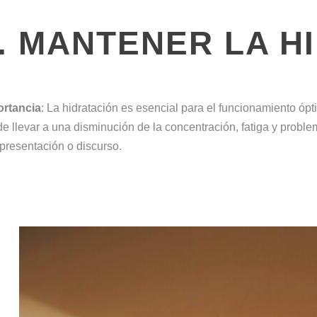
. MANTENER LA H
ortancia
: La hidratación es esencial para el funcionamiento óp
e llevar a una disminución de la concentración, fatiga y probl
presentación o discurso.