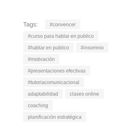
Tags:
#convencer
#curso para hablar en publico
#hablar en publico
#insomnio
#motivación
#presentaciones efectivas
#tutoriacomunicacional
adaptabilidad
clases online
coaching
planificación estratégica