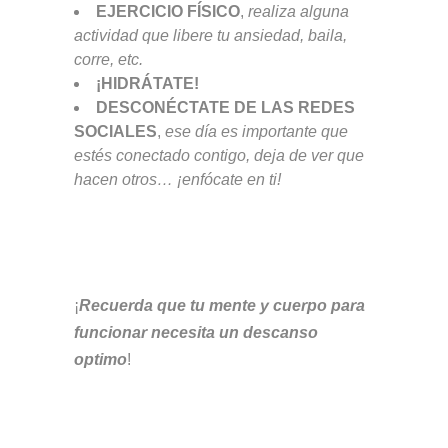
EJERCICIO FÍSICO
,
realiza alguna
actividad que libere tu ansiedad, baila,
corre, etc.
¡HIDRÁTATE!
DESCONÉCTATE DE LAS REDES
SOCIALES
,
ese día es importante que
estés conectado contigo, deja de ver que
hacen otros… ¡enfócate en ti!
¡
Recuerda que tu mente y cuerpo para
funcionar necesita un descanso
optimo
!