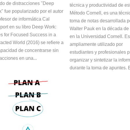
o de distracciones "Deep
técnica y productividad de es
" fue popularizado por el autor
Método Cornell, es una técni
ofesor de informática Cal
toma de notas desarrollada p
ort en su libro Deep Work:
Walter Pauk en la década de
s for Focused Success in a
en la Universidad Cornell. E
racted World (2016) se refiere a
ampliamente utilizado por
apacidad de concentrarse sin
estudiantes y profesionales 
racciones en una...
organizar y sintetizar la info
durante la toma de apuntes. E