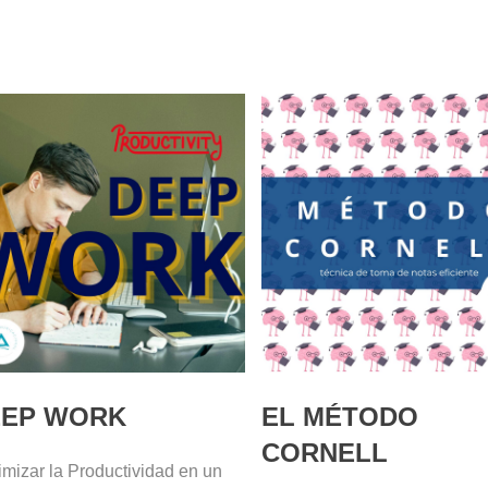
EEP WORK
EL MÉTODO
CORNELL
mizar la Productividad en un