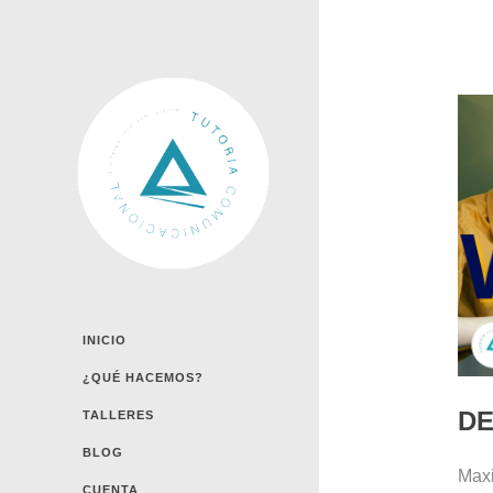
INICIO
¿QUÉ HACEMOS?
D
TALLERES
BLOG
Maxi
CUENTA