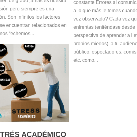
en de grado jamás es nuestra
constante Errores al comuni
sión pero siempre es una
a lo que más le temes cuando
ón. Son infinitos los factores
vez observado? Cada vez qu
se encuentran relacionados en
enfrentas (entiéndase desde 
nos “echemos...
perspectiva de aprender a lle
propios miedos) a tu audienc
público, espectadores, comis
etc. como...
TRÉS ACADÉMICO