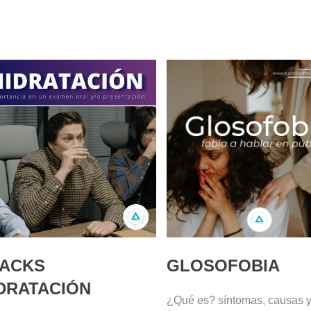
HACKS
GLOSOFOBIA
DRATACIÓN
¿Qué es? síntomas, causas 