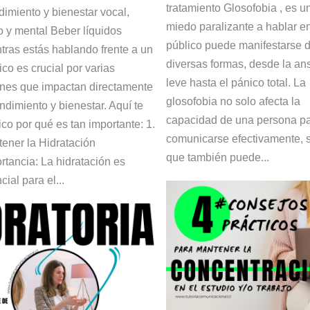
tratamiento Glosofobia , es u
imiento y bienestar vocal,
miedo paralizante a hablar e
co y mental Beber líquidos
público puede manifestarse 
tras estás hablando frente a un
diversas formas, desde la an
ico es crucial por varias
leve hasta el pánico total. La
nes que impactan directamente
glosofobia no solo afecta la
endimiento y bienestar. Aquí te
capacidad de una persona p
ico por qué es tan importante: 1.
comunicarse efectivamente, 
ener la Hidratación
que también puede...
rtancia: La hidratación es
cial para el...