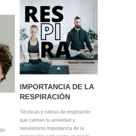
IMPORTANCIA DE LA
RESPIRACIÓN
Técnicas y rutinas de respiración
que calman tu ansiedad y
nerviosismo Importancia de la
edo