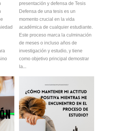
n
presentación y defensa de Tesis
n
Defensa de una tesis es un
de
momento crucial en la vida
siedad
académica de cualquier estudiante.
Este proceso marca la culminación
de meses o incluso años de
ara
investigación y estudio, y tiene
sino
como objetivo principal demostrar
la...