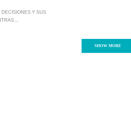
 DECISIONES Y SUS
TRAS....
SHOW MORE