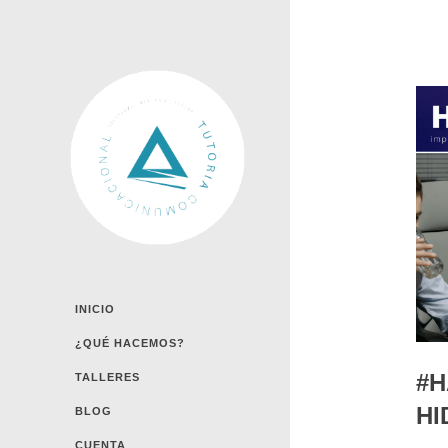
INICIO
¿QUÉ HACEMOS?
#
TALLERES
HI
BLOG
CUENTA