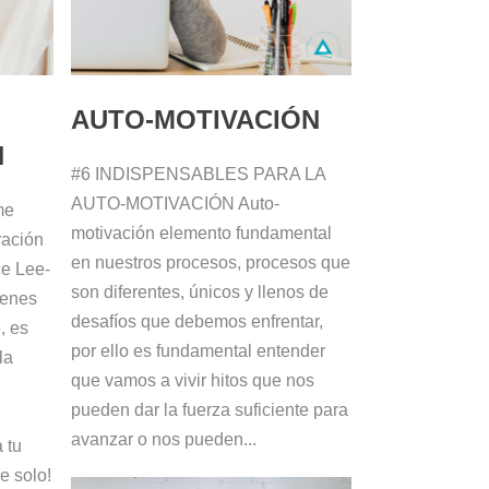
AUTO-MOTIVACIÓN
N
#6 INDISPENSABLES PARA LA
AUTO-MOTIVACIÓN Auto-
me
motivación elemento fundamental
ración
en nuestros procesos, procesos que
ce Lee-
son diferentes, únicos y llenos de
ienes
desafíos que debemos enfrentar,
, es
por ello es fundamental entender
la
que vamos a vivir hitos que nos
pueden dar la fuerza suficiente para
avanzar o nos pueden...
 tu
e solo!