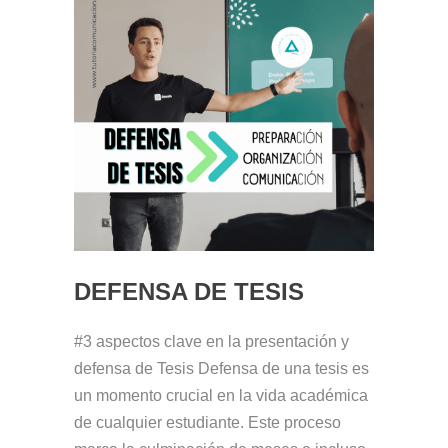
DEFENSA DE TESIS
#3 aspectos clave en la presentación y
defensa de Tesis Defensa de una tesis es
un momento crucial en la vida académica
de cualquier estudiante. Este proceso