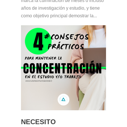
marca la culminación de meses o incluso
años de investigación y estudio, y tiene
como objetivo principal demostrar la...
NECESITO