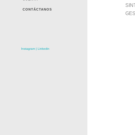
SIN
CONTÁCTANOS
GES
Instagram
|
Linkedin