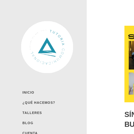
INICIO
¿QUÉ HACEMOS?
SÍ
TALLERES
B
BLOG
CUENTA