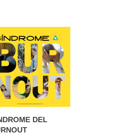
NDROME DEL
URNOUT