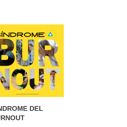
NDROME DEL
URNOUT