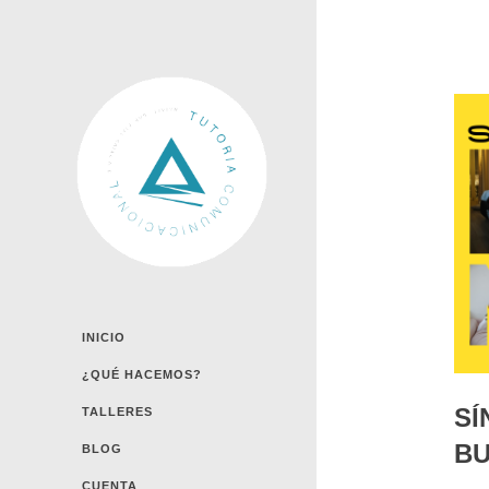
INICIO
¿QUÉ HACEMOS?
SÍ
TALLERES
B
BLOG
CUENTA