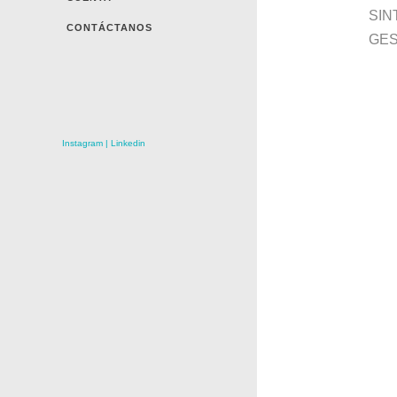
SIN
CONTÁCTANOS
GES
Instagram
|
Linkedin