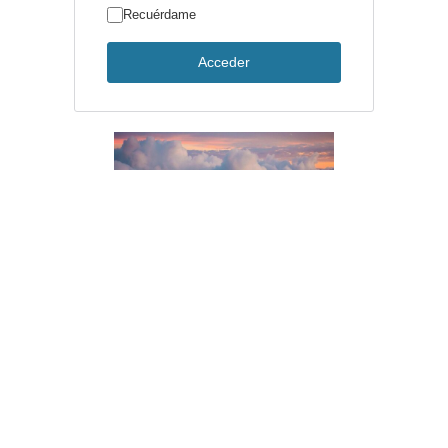
Recuérdame